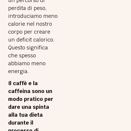
un percorso di
perdita di peso,
introduciamo meno
calorie nel nostro
corpo per creare
un deficit calorico.
Questo significa
che spesso
abbiamo meno
energia.
Il caffè e la
caffeina sono un
modo pratico per
dare una spinta
alla tua dieta
durante il
processo di