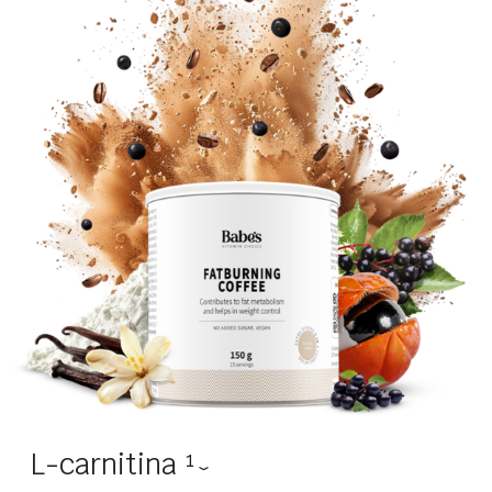
L-carnitina ¹