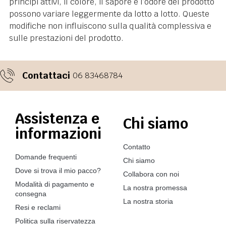
principi attivi, il colore, il sapore e l’odore del prodotto
possono variare leggermente da lotto a lotto. Queste
modifiche non influiscono sulla qualità complessiva e
sulle prestazioni del prodotto.
Contattaci
06 83468784
Assistenza e
Chi siamo
informazioni
Contatto
Domande frequenti
Chi siamo
Dove si trova il mio pacco?
Collabora con noi
Modalità di pagamento e
La nostra promessa
consegna
La nostra storia
Resi e reclami
Politica sulla riservatezza