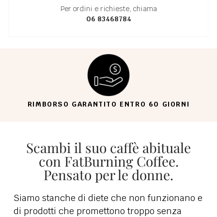
Per ordini e richieste, chiama
06 83468784
GARANZIA DI SODDISFAZIONE AL 100%
Scambi il suo caffè abituale
con FatBurning Coffee.
Pensato per le donne.
Siamo stanche di diete che non funzionano e
di prodotti che promettono troppo senza