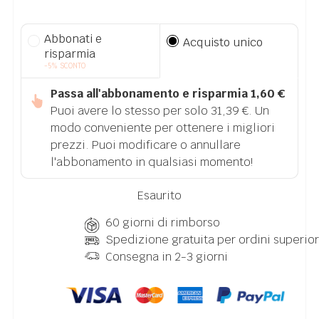
Abbonati e
Acquisto unico
risparmia
-5% SCONTO
Passa all'abbonamento e risparmia
1,60
€
Puoi avere lo stesso per solo
31,39
€
. Un
modo conveniente per ottenere i migliori
prezzi. Puoi modificare o annullare
l'abbonamento in qualsiasi momento!
Esaurito
60 giorni di rimborso
Spedizione gratuita per ordini superior
Consegna in 2-3 giorni