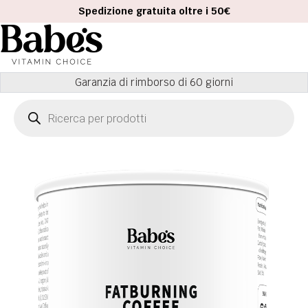
Spedizione gratuita oltre i 50€
Consegna espressa entro 2 giorni