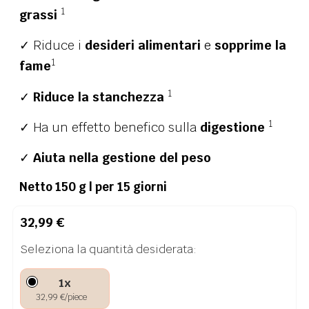
1
grassi
✓ Riduce i
desideri alimentari
e
sopprime la
1
fame
1
✓
Riduce la stanchezza
1
✓ Ha un effetto benefico sulla
digestione
✓
Aiuta nella gestione del peso
Netto 150 g | per 15 giorni
32,99
€
Seleziona la quantità desiderata:
1x
32,99
€
/piece