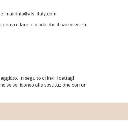
 e-mail:
info@gls-italy.com
.
 problema e fare in modo che il pacco verrà
iato. In seguito ci invii i dettagli
o se sei idoneo alla sostituzione con un