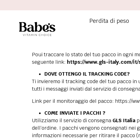
Perdita di peso
Poui traccare lo stato del tuo pacco in ogni mo
seguente link:
https://www.gls-italy.com/it
DOVE OTTENGO IL TRACKING CODE?
Ti invieremo il tracking code del tuo pacco in
tutti i messaggi inviati dal servizio di consegn
Link per il monitoraggio del pacco:
https://ww
COME INVIATE I PACCHI ?
Utilizziamo il servizio di consegna
GLS Italia
p
dell’ordine. I pacchi vengono consegnati nei g
informazioni necessarie per ritirare il pacco (