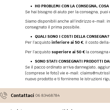
HO PROBLEMI CON LA CONSEGNA, COSA
Se hai bisogno di aiuto per la consegna, puoi
Siamo disponibili anche all’indirizzo e-mail:
i
consegnato il prima possibile.
QUALI SONO I COSTI DELLA CONSEGNA?
Per l’acquisto
inferiore ai 50 €
, il costo dell
Per l’acquisto
superiore ai 50 €
la consegna è
SONO STATI CONSEGNATI PRODOTTI DA
Se il pacco ordinato arriva dannegiato, aggiun
(comprese le foto) vie e-mail:
claims@nutriss
nuovo prodotto e ti forniremo le istruzioni rigu
Contattaci
06 83468784