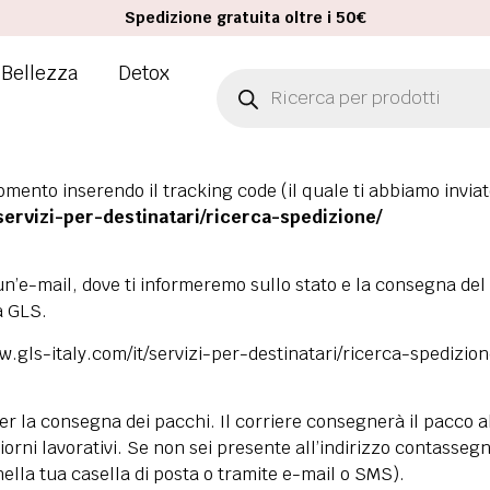
Spedizione gratuita oltre i 50€
Bellezza
Detox
mento inserendo il tracking code (il quale ti abbiamo inviato
/servizi-per-destinatari/ricerca-spedizione/
 un’e-mail, dove ti informeremo sullo stato e la consegna del
a GLS.
w.gls-italy.com/it/servizi-per-destinatari/ricerca-spedizion
er la consegna dei pacchi. Il corriere consegnerà il pacco a
iorni lavorativi. Se non sei presente all’indirizzo contasseg
nella tua casella di posta o tramite e-mail o SMS).