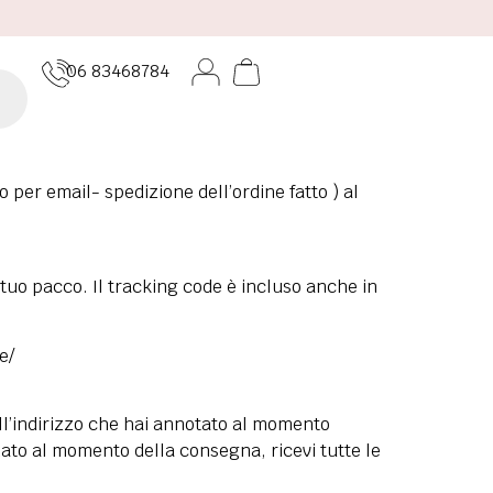
06 83468784
 per email- spedizione dell’ordine fatto ) al
 tuo pacco. Il tracking code è incluso anche in
e/
ll’indirizzo che hai annotato al momento
nato al momento della consegna, ricevi tutte le