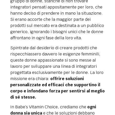
gruppo di donne, stanche di non trovare
integratori pensati appositamente per loro, che
hanno deciso di prendere in mano la situazione.
Si erano accorte che la maggior parte dei
prodotti sul mercato era destinata a un pubblico
generico, ignorando i bisogni unici che le donne
affrontano in ogni fase della loro vita.
Spintrate dal desiderio di creare prodotti che
rispecchiassero davvero le esigenze femminili,
queste donne appassionate si sono messe al
lavoro per sviluppare una linea di integratori
progettata esclusivamente per le donne. La loro
missione era chiara:
offrire soluzioni
personalizzate ed efficaci che supportino il
corpo e infondano forza per sentirsi al meglio
di sé stesse.
In Babe’s Vitamin Choice, crediamo che
ogni
donna sia unica
e che le soluzioni debbano